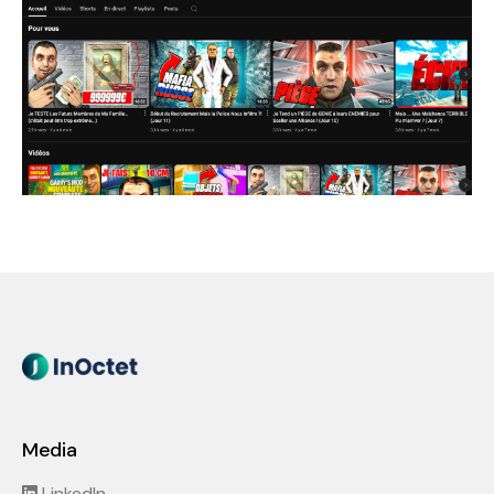
Media
LinkedIn